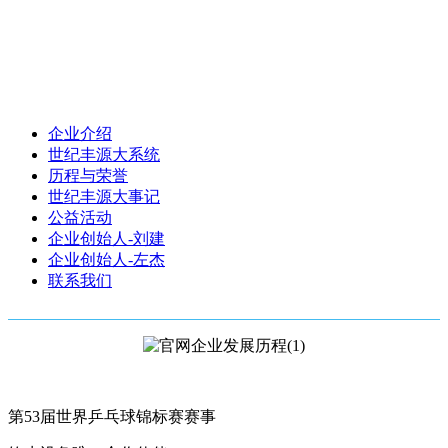
企业介绍
世纪丰源大系统
历程与荣誉
世纪丰源大事记
公益活动
企业创始人-刘建
企业创始人-左杰
联系我们
第53届世界乒乓球锦标赛赛事