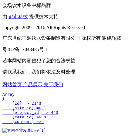
会场饮水设备中标品牌
由
都市科技
提供技术支持
copyright 2009 - 2016 All Rights Reserved
广东世纪丰源饮水设备制造有限公司 版权所有 谢绝转载
粤ICP备17043485号-1
若本网站内容侵犯了您的合法权益
请联系我们，我们将依法及时处理
网站首页
产品展示
关于我们
Array

(

    [id] => 2143

    [site_id] => 1

    [project_id] => 443

    [cate_id] => 0

    [content] => 