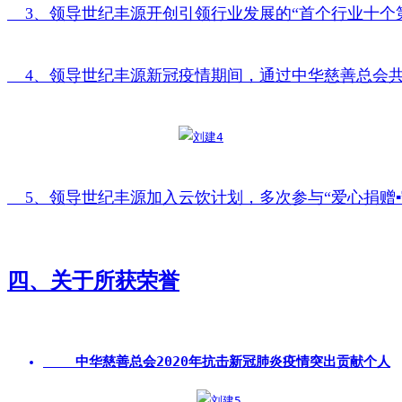
    3、领导世纪丰源开创引领行业发展的“首个行业十
    4、领导世纪丰源新冠疫情期间，通过中华慈善总
    5、领导世纪丰源加入云饮计划，多次参与“爱心捐
四、关于所获荣誉
    中华慈善总会2020年抗击新冠肺炎疫情突出贡献个人