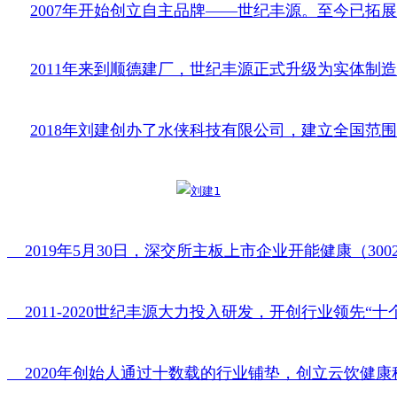
2007年开始创立自主品牌——世纪丰源。至今已拓展了
2011年来到顺德建厂，世纪丰源正式升级为实体
2018年刘建创办了水侠科技有限公司，建立全国
    2019年5月30日，深交所主板上市企业开能健康（
    2011-2020世纪丰源大力投入研发，开创行业领先“
    2020年创始人通过十数载的行业铺垫，创立