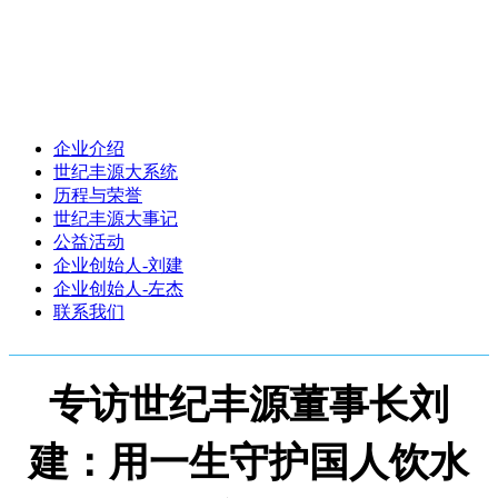
企业介绍
世纪丰源大系统
历程与荣誉
世纪丰源大事记
公益活动
企业创始人-刘建
企业创始人-左杰
联系我们
专访世纪丰源董事长刘
建：用一生守护国人饮水