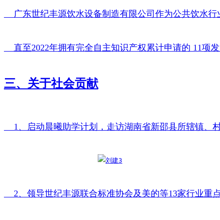
    广东世纪丰源饮水设备制造有限公司作为公共饮水
    直至2022年拥有完全自主知识产权累计申请的 1
三、关于社会贡献
    1、启动晨曦助学计划，走访湖南省新邵县所辖镇、
    2、领导世纪丰源联合标准协会及美的等13家行