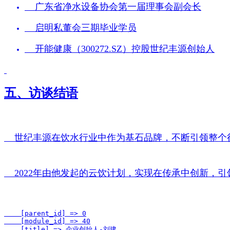
    广东省净水设备协会第一届理事会副会长
    启明私董会三期毕业学员
    开能健康（300272.SZ）控股世纪丰源创始人
五、访谈结语
    世纪丰源在饮水行业中作为基石品牌，不断引领
    2022年由他发起的云饮计划，实现在传承中创
    [parent_id] => 0

    [module_id] => 40

    [title] => 企业创始人-刘建
