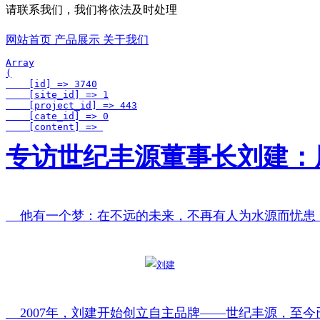
请联系我们，我们将依法及时处理
网站首页
产品展示
关于我们
Array

(

    [id] => 3740

    [site_id] => 1

    [project_id] => 443

    [cate_id] => 0

    [content] => 
专访世纪丰源董事长刘建：
    他有一个梦：在不远的未来，不再有人为水源而忧
    2007年，刘建开始创立自主品牌——世纪丰源，