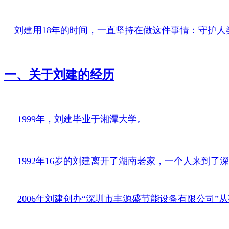
    刘建用18年的时间，一直坚持在做这件事情：
一、关于刘建的经历
1999年，刘建毕业于湘潭大学。
1992年16岁的刘建离开了湖南老家，一个人来到了
2006年刘建创办“深圳市丰源盛节能设备有限公司