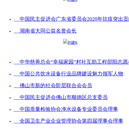
    中国民主促进会广东省委员会2020年抗疫突出
    湖南省大同公益名誉会长
    中华慈善总会“幸福家园”村社互助工程邵阳志
    中国公共饮水设备行业品牌建设魅力领军人物
    佛山市新的社会阶层联合会会员
    中国民主促进会佛山市顺德区总支委员
    中国质量检验协会净水设备专业委员会理事
    全国卫生产业企业管理协会第四届理事会理事