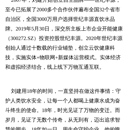
至今已拓展了2000多个合作伙伴遍布全国32个省市
自治区，全国3000万用户选择世纪丰源直饮水品
牌。2019年5月30日，深交所主板上市企业开能健康
（300272.SZ）投资控股世纪丰源。2020年世纪丰源
创始人通过十数载的行业铺垫，创立云饮健康科
技，实施实体+物联网+新媒体运营模式。实体经济
和虚拟经济结合，线上线下万物互通互联。
刘建用18年的时间，一直坚持在做这件事情：守
护人类饮水安全，让每一个人都喝上健康水成为奋
斗终生的使命。18年，时光见证了万物的变迁。而
岁月，见证了无数个传奇，从无到有，迈出追求智
慧的脚步。18年如一日，用生命守护企业，他的魄