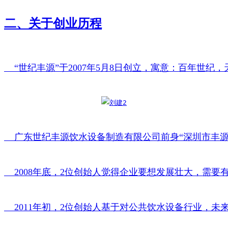
二、关于创业历程
    “世纪丰源”于2007年5月8日创立，寓意：百
    广东世纪丰源饮水设备制造有限公司前身“深圳市
    2008年底，2位创始人觉得企业要想发展壮大，需要
    2011年初，2位创始人基于对公共饮水设备行