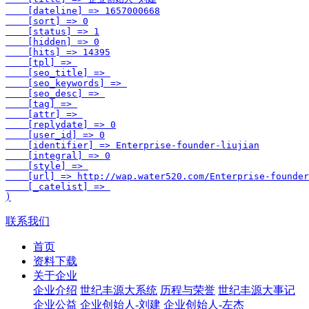
    [dateline] => 1657000668

    [sort] => 0

    [status] => 1

    [hidden] => 0

    [hits] => 14395

    [tpl] => 

    [seo_title] => 

    [seo_keywords] => 

    [seo_desc] => 

    [tag] => 

    [attr] => 

    [replydate] => 0

    [user_id] => 0

    [identifier] => Enterprise-founder-liujian

    [integral] => 0

    [style] => 

    [url] => http://wap.water520.com/Enterprise-founder
    [_catelist] => 

联系我们
首页
资料下载
关于企业
企业介绍
世纪丰源大系统
历程与荣誉
世纪丰源大事记
企业公益
企业创始人-刘建
企业创始人-左杰