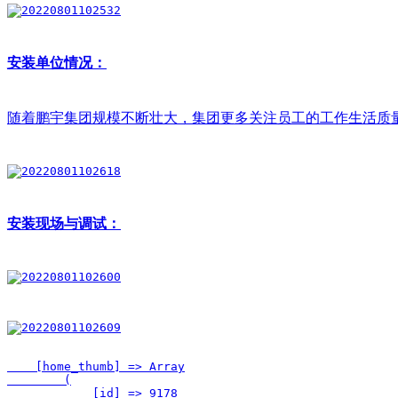
安装单位情况：
随着鹏宇集团规模不断壮大，集团更多关注员工的工作生活质
安装现场与调试：
    [home_thumb] => Array

        (

            [id] => 9178
