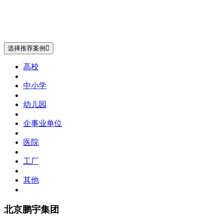
选择推荐案例

高校
中小学
幼儿园
企事业单位
医院
工厂
其他
北京鹏宇集团