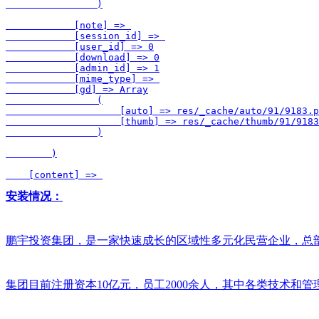
                )

            [note] => 

            [session_id] => 

            [user_id] => 0

            [download] => 0

            [admin_id] => 1

            [mime_type] => 

            [gd] => Array

                (

                    [auto] => res/_cache/auto/91/9183.p
                    [thumb] => res/_cache/thumb/91/9183
                )

        )

    [content] => 
安装情况：
鹏宇投资集团，是一家快速成长的区域性多元化民营企业，总
集团目前注册资本10亿元，员工2000余人，其中各类技术