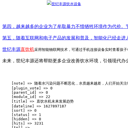
第四，越来越多的企业为了牟取暴力不惜牺牲环境作为代价。
第五，随着互联网和电子产品的发展和普及，智能化已经走进
世纪丰源
直饮机
采用智能物联网技术，可通过手机连接设备实时查看孩子
未来，世纪丰源还将帮助更多企业改善饮水环境，引领现代办
    [note] => 随着水污染问题不断恶化，水质越来越差，人们开
    [plugin_vote] => 0

    [parent_id] => 0

    [module_id] => 22

    [title] => 直饮水机未来发展趋势

    [dateline] => 1627897187

    [sort] => 0

    [status] => 1

    [hidden] => 0

    [hits] => 3231

    [tpl] => 
