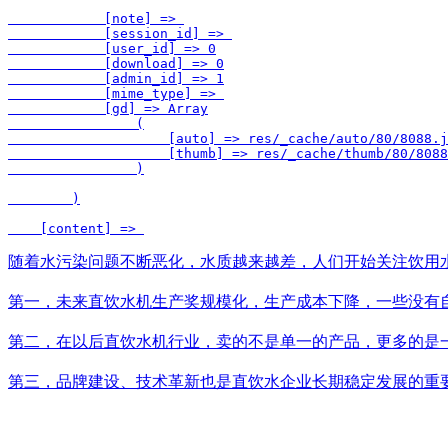
            [note] => 

            [session_id] => 

            [user_id] => 0

            [download] => 0

            [admin_id] => 1

            [mime_type] => 

            [gd] => Array

                (

                    [auto] => res/_cache/auto/80/8088.j
                    [thumb] => res/_cache/thumb/80/8088
                )

        )

    [content] => 
随着水污染问题不断恶化，水质越来越差，人们开始关注饮用
第一，未来直饮水机生产奖规模化，生产成本下降，一些没有
第二，在以后直饮水机行业，卖的不是单一的产品，更多的是
第三，品牌建设、技术革新也是直饮水企业长期稳定发展的重