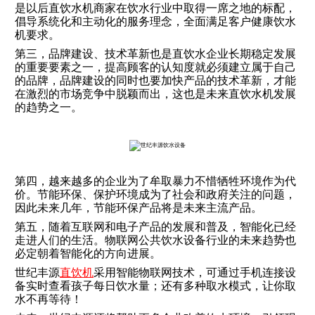
是以后直饮水机商家在饮水行业中取得一席之地的标配，
倡导系统化和主动化的服务理念，全面满足客户健康饮水
机要求。
第三，品牌建设、技术革新也是直饮水企业长期稳定发展
的重要要素之一，提高顾客的认知度就必须建立属于自己
的品牌，品牌建设的同时也要加快产品的技术革新，才能
在激烈的市场竞争中脱颖而出，这也是未来直饮水机发展
的趋势之一。
第四，越来越多的企业为了牟取暴力不惜牺牲环境作为代
价。节能环保、保护环境成为了社会和政府关注的问题，
因此未来几年，节能环保产品将是未来主流产品。
第五，随着互联网和电子产品的发展和普及，智能化已经
走进人们的生活。物联网公共饮水设备行业的未来趋势也
必定朝着智能化的方向进展。
世纪丰源
直饮机
采用智能物联网技术，可通过手机连接设
备实时查看孩子每日饮水量；还有多种取水模式，让你取
水不再等待！