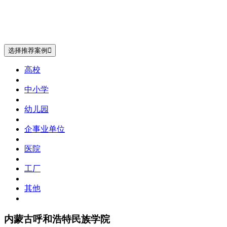
选择推荐案例

高校
中小学
幼儿园
企事业单位
医院
工厂
其他
内蒙古呼和浩特民族学院