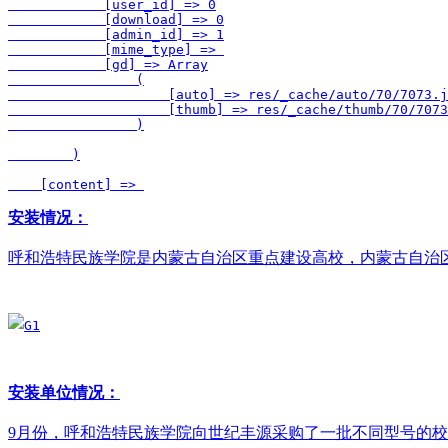
            [user_id] => 0

            [download] => 0

            [admin_id] => 1

            [mime_type] => 

            [gd] => Array

                (

                    [auto] => res/_cache/auto/70/7073.j
                    [thumb] => res/_cache/thumb/70/7073
                )

        )

    [content] => 
安装情况：
呼和浩特民族学院是内蒙古自治区重点建设高校，内蒙古自治区
安装单位情况：
9月份，呼和浩特民族学院向世纪丰源采购了一批不同型号的