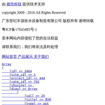
由
都市科技
提供技术支持
copyright 2009 - 2016 All Rights Reserved
广东世纪丰源饮水设备制造有限公司 版权所有 谢绝转载
粤ICP备17043485号-1
若本网站内容侵犯了您的合法权益
请联系我们，我们将依法及时处理
网站首页
产品展示
关于我们
Array

(

    [id] => 3464

    [site_id] => 1

    [project_id] => 444

    [cate_id] => 702

    [shuxing] => 

    [diqu] => Array

        (

            [val] => 25

            [title] => 贵州

            [type] => opt
