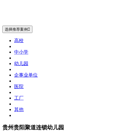
选择推荐案例

高校
中小学
幼儿园
企事业单位
医院
工厂
其他
贵州贵阳聚道连锁幼儿园