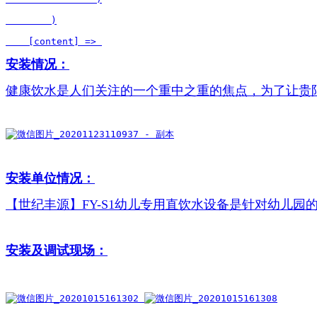
        )

    [content] => 
安装情况：
健康饮水是人们关注的一个重中之重的焦点，为了让贵
安装单位情况：
【世纪丰源】FY-S1幼儿专用直饮水设备是针对幼
安装及调试现场：