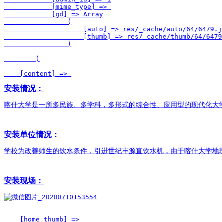
            [mime_type] => 

            [gd] => Array

                (

                    [auto] => res/_cache/auto/64/6479.j
                    [thumb] => res/_cache/thumb/64/6479
                )

        )

    [content] => 
安装情况：
喀什大学是一所多民族、多学科，多形式的综合性、应用型的现代化大
安装单位情况：
学校为改善师生的饮水条件，引进世纪丰源直饮水机，由于喀什大学地
安装现场：
    [home_thumb] => 
