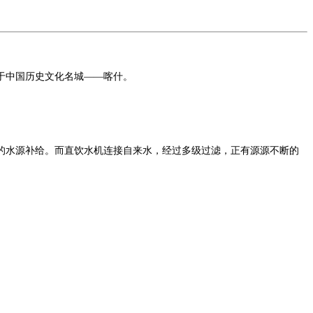
于中国历史文化名城——喀什。
的水源补给。而直饮水机连接自来水，经过多级过滤，正有源源不断的