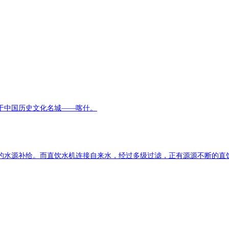
于中国历史文化名城——喀什。
的水源补给。而直饮水机连接自来水，经过多级过滤，正有源源不断的直