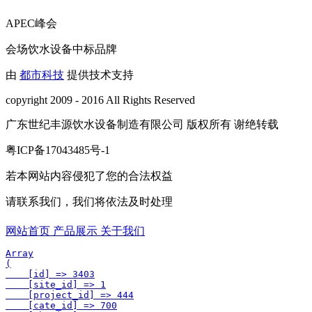
APEC峰会
会场饮水设备中标品牌
由
都市科技
提供技术支持
copyright 2009 - 2016 All Rights Reserved
广东世纪丰源饮水设备制造有限公司 版权所有 谢绝转载
粤ICP备17043485号-1
若本网站内容侵犯了您的合法权益
请联系我们，我们将依法及时处理
网站首页
产品展示
关于我们
Array

(

    [id] => 3403

    [site_id] => 1

    [project_id] => 444

    [cate_id] => 700
