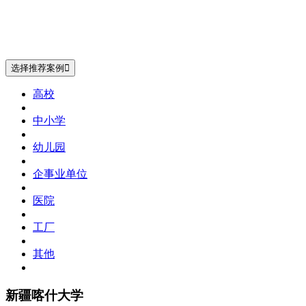
选择推荐案例

高校
中小学
幼儿园
企事业单位
医院
工厂
其他
新疆喀什大学