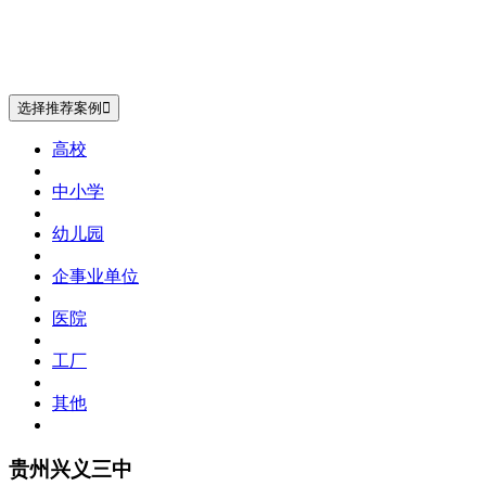
选择推荐案例

高校
中小学
幼儿园
企事业单位
医院
工厂
其他
贵州兴义三中