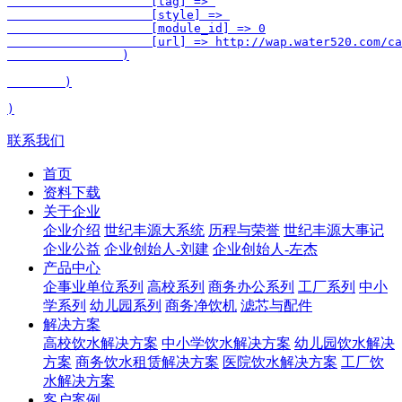
                    [tag] => 

                    [style] => 

                    [module_id] => 0

                    [url] => http://wap.water520.com/ca
                )

        )

联系我们
首页
资料下载
关于企业
企业介绍
世纪丰源大系统
历程与荣誉
世纪丰源大事记
企业公益
企业创始人-刘建
企业创始人-左杰
产品中心
企事业单位系列
高校系列
商务办公系列
工厂系列
中小
学系列
幼儿园系列
商务净饮机
滤芯与配件
解决方案
高校饮水解决方案
中小学饮水解决方案
幼儿园饮水解决
方案
商务饮水租赁解决方案
医院饮水解决方案
工厂饮
水解决方案
客户案例