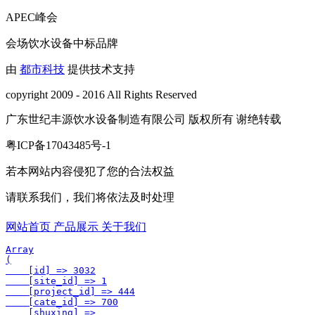
APEC峰会
会场饮水设备中标品牌
由
都市科技
提供技术支持
copyright 2009 - 2016 All Rights Reserved
广东世纪丰源饮水设备制造有限公司 版权所有 谢绝转载
粤ICP备17043485号-1
若本网站内容侵犯了您的合法权益
请联系我们，我们将依法及时处理
网站首页
产品展示
关于我们
Array

(

    [id] => 3032

    [site_id] => 1

    [project_id] => 444

    [cate_id] => 700

    [shuxing] => 
