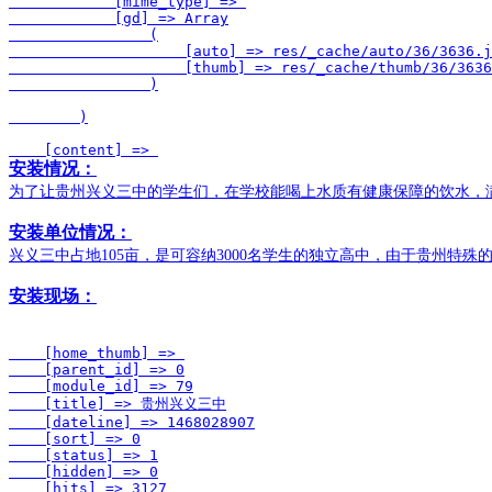
            [mime_type] => 

            [gd] => Array

                (

                    [auto] => res/_cache/auto/36/3636.j
                    [thumb] => res/_cache/thumb/36/3636
                )

        )

    [content] => 
安装情况：
为了让贵州兴义三中的学生们，在学校能喝上水质有健康保障的饮水，
安装单位情况：
兴义三中占地105亩，是可容纳3000名学生的独立高中，由于贵州
安装现场：
    [home_thumb] => 

    [parent_id] => 0

    [module_id] => 79

    [title] => 贵州兴义三中

    [dateline] => 1468028907

    [sort] => 0

    [status] => 1

    [hidden] => 0

    [hits] => 3127
