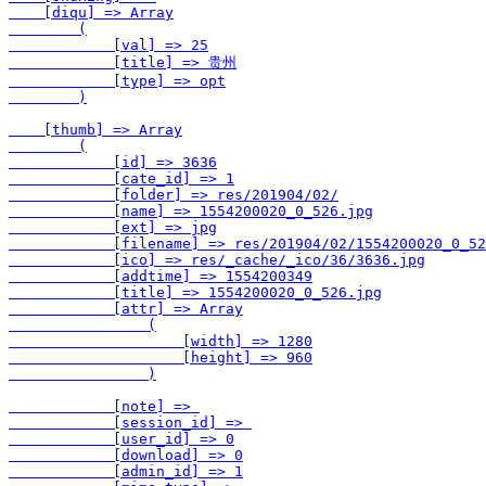
    [diqu] => Array

        (

            [val] => 25

            [title] => 贵州

            [type] => opt

        )

    [thumb] => Array

        (

            [id] => 3636

            [cate_id] => 1

            [folder] => res/201904/02/

            [name] => 1554200020_0_526.jpg

            [ext] => jpg

            [filename] => res/201904/02/1554200020_0_52
            [ico] => res/_cache/_ico/36/3636.jpg

            [addtime] => 1554200349

            [title] => 1554200020_0_526.jpg

            [attr] => Array

                (

                    [width] => 1280

                    [height] => 960

                )

            [note] => 

            [session_id] => 

            [user_id] => 0

            [download] => 0

            [admin_id] => 1
